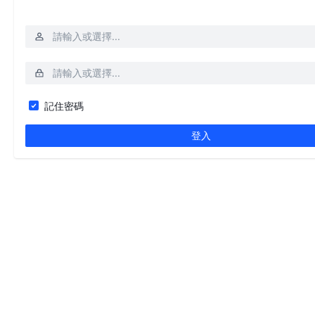
記住密碼
登入